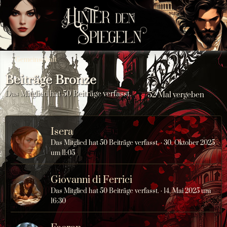
Gemeinschaft
Beiträge Bronze
Das Mitglied hat 50 Beiträge verfasst.
52 Mal vergeben
Isera
Das Mitglied hat 50 Beiträge verfasst.
30. Oktober 2025
um 11:05
Giovanni di Ferrici
Das Mitglied hat 50 Beiträge verfasst.
14. Mai 2025 um
16:30