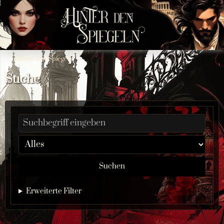
Hinter den Spiegeln
Suche
Suchen
Erweiterte Filter