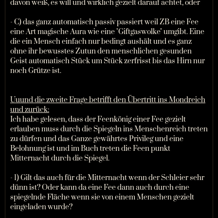
davon weiß, es will und wirklich gezielt darauf achtet, oder
- C) das ganz automatisch passiv passiert weil ZB eine Fee
eine Art magische Aura wie eine "Giftgaswolke" umgibt. Eine
die ein Mensch einfach nur bedingt aushält und es ganz
ohne ihr bewusstes Zutun den menschlichen gesunden
Geist automatisch Stück um Stück zerfrisst bis das Hirn nur
noch Grütze ist.
Uuund die zweite Frage betrifft den Übertritt ins Mondreich
und zurück:
Ich habe gelesen, dass der Feenkönig einer Fee gezielt
erlauben muss durch die Spiegeln ins Menschenreich treten
zu dürfen und das Ganze gewährtes Privileg und eine
Belohnung ist und im Buch treten die Feen punkt
Mitternacht durch die Spiegel.
- 1) Gilt das auch für die Mitternacht wenn der Schleier sehr
dünn ist? Oder kann da eine Fee dann auch durch eine
spiegelnde Fläche wenn sie von einem Menschen gezielt
eingeladen wurde?