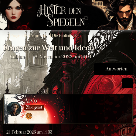
[Fragen & Absprachen] Die Bibliothek
Fragen zur Welt und Ideen
Callum
8. November 2022 um 19:04
Antworten
Arvo
Zweigeist
21. Februar 2023 um 14:03