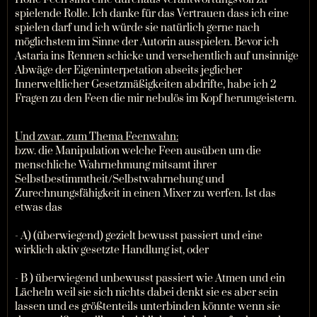
spielende Rolle. Ich danke für das Vertrauen dass ich eine
spielen darf und ich würde sie natürlich gerne nach
möglichstem im Sinne der Autorin ausspielen. Bevor ich
Astaria ins Rennen schicke und versehentlich auf unsinnige
Abwäge der Eigeninterpetation abseits jeglicher
Innerweltlicher Gesetzmäßigkeiten abdrifte, habe ich 2
Fragen zu den Feen die mir nebulös im Kopf herumgeistern.
Und zwar.. zum Thema Feenwahn:
bzw. die Manipulation welche Feen ausüben um die
menschliche Wahrnehmung mitsamt ihrer
Selbstbestimmtheit/Selbstwahrnehung und
Zurechnungsfähigkeit in einen Mixer zu werfen. Ist das
etwas das
- A) (überwiegend) gezielt bewusst passiert und eine
wirklich aktiv gesetzte Handlung ist, oder
- B ) überwiegend unbewusst passiert wie Atmen und ein
Lächeln weil sie sich nichts dabei denkt sie es aber sein
lassen und es größtenteils unterbinden könnte wenn sie