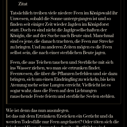
Zitat
Tatsächlich treiben viele niedere Feen im Königswald ihr
Unwesen, sobald die Sonne untergegangen ist und so
finden seit einiger Zeit wieder Jagden im Königsforst
statt. Doch es sind nicht die Jagdgesellschaften der
Königin, die auf der Suche nach Beute sind. Manchmal
sind es jene, die danach trachten, die Feen zur Strecke
zu bringen. Und zu anderen Zeiten mögen es die Feen
selbst sein, die nach einer sterblichen Beute jagen.
Feen, die aus Teichen tauchen und Sterbliche mit sich
ins Wasser ziehen, wo man sie ertrunken findet.
Feenwesen, die über die Pflanzen befehlen und sie dazu
bringen, sich um einen Eindringling zu wickeln, bis kein
Atemzug mehr seine Lungen erreicht. Vielleicht ist es
sogar wahr, dass die Feen auf den Lichtungen
rauschende Feste feiern und sterbliche Seelen stehlen.
Wie ist denn das nun auszulegen.
Ist das mit dem Ertränken/Ersticken ein Gerücht und da
werden Todesfälle nur Feen angelastet? Oder töten sich die