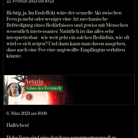
22. Februar 2023 um 10:23
Richtig, ja. Im Endeffekt wäre der sexuelle Akt zwischen
Feen ja mehr oder weniger eine Art mechanische
Befriedigung eines Bedürfnisses und gewiss mit Menschen
wesentlich interessanter. Natürlich ist das alles sehr
interpretierbar - wie weit geht ein solches Bedürfnis, wie oft
wird es sich zeigen? Und dann kann man davon ausgehen,
dass auch eine Fee eine ungewollte Empfängnis verhüten
könnte.
Astaria
Grisu der Feenwelt
6. März 2023 um 10:09
Hallöchen!
Hohe Feen sind eine durchaus verantwortungsvoll zu