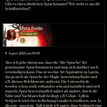
Gibt es einen ähnlichen Sprachstamm? Wie steht es um die
Schriftzeichen?
Myra Sorin
Feenjägerin
8. August 2023 um 09:09
Also, ich gehe davon aus, dass die "Alte Sprache" der
gemeinsame Sprachstamm ist und man sich darüber auch
verständigen kann. Das ist so eine Art Äquivalent zu Latein,
das ja auch als Sprache der Magie Anwendung findet und
z.B. diverse Befehlsworte aufweist. Die Unterschiede
werden schon stark vorhanden sein und natürlich sind sich
manche Sprachen vermutlich näher als andere, durch die
Nähe und Nachbarschaft bedingt. z.B. Celais / Lylleis.
Serijsisch wird eher in Richtung Gatalisch tendieren, usw. In
diesem - unserem - Fall würde ich sagen, dass Serijsisch eine