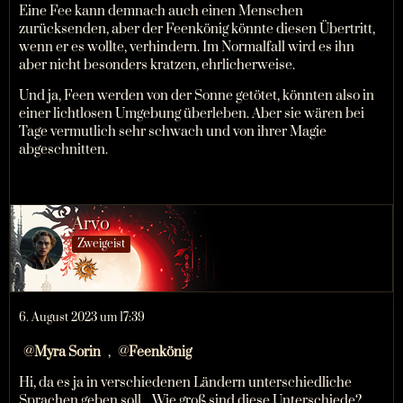
Eine Fee kann demnach auch einen Menschen
zurücksenden, aber der Feenkönig könnte diesen Übertritt,
wenn er es wollte, verhindern. Im Normalfall wird es ihn
aber nicht besonders kratzen, ehrlicherweise.
Und ja, Feen werden von der Sonne getötet, könnten also in
einer lichtlosen Umgebung überleben. Aber sie wären bei
Tage vermutlich sehr schwach und von ihrer Magie
abgeschnitten.
Arvo
Zweigeist
6. August 2023 um 17:39
Myra Sorin
,
Feenkönig
Hi, da es ja in verschiedenen Ländern unterschiedliche
Sprachen geben soll... Wie groß sind diese Unterschiede?