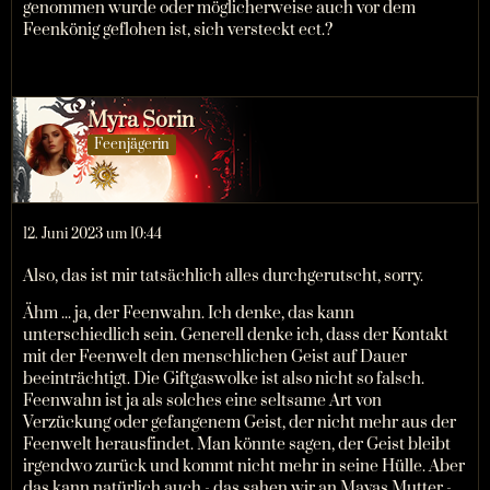
genommen wurde oder möglicherweise auch vor dem
Feenkönig geflohen ist, sich versteckt ect.?
Myra Sorin
Feenjägerin
12. Juni 2023 um 10:44
Also, das ist mir tatsächlich alles durchgerutscht, sorry.
Ähm ... ja, der Feenwahn. Ich denke, das kann
unterschiedlich sein. Generell denke ich, dass der Kontakt
mit der Feenwelt den menschlichen Geist auf Dauer
beeinträchtigt. Die Giftgaswolke ist also nicht so falsch.
Feenwahn ist ja als solches eine seltsame Art von
Verzückung oder gefangenem Geist, der nicht mehr aus der
Feenwelt herausfindet. Man könnte sagen, der Geist bleibt
irgendwo zurück und kommt nicht mehr in seine Hülle. Aber
das kann natürlich auch - das sahen wir an Mayas Mutter -