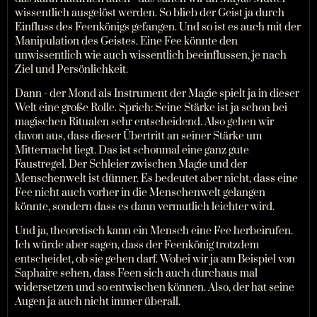
wissentlich ausgelöst werden. So blieb der Geist ja durch
Einfluss des Feenkönigs gefangen. Und so ist es auch mit der
Manipulation des Geistes. Eine Fee könnte den
unwissentlich wie auch wissentlich beeinflussen, je nach
Ziel und Persönlichkeit.
Dann - der Mond als Instrument der Magie spielt ja in dieser
Welt eine große Rolle. Sprich: Seine Stärke ist ja schon bei
magischen Ritualen sehr entscheidend. Also gehen wir
davon aus, dass dieser Übertritt an seiner Stärke um
Mitternacht liegt. Das ist schonmal eine ganz gute
Faustregel. Der Schleier zwischen Magie und der
Menschenwelt ist dünner. Es bedeutet aber nicht, dass eine
Fee nicht auch vorher in die Menschenwelt gelangen
könnte, sondern dass es dann vermutlich leichter wird.
Und ja, theoretisch kann ein Mensch eine Fee herbeirufen.
Ich würde aber sagen, dass der Feenkönig trotzdem
entscheidet, ob sie gehen darf. Wobei wir ja am Beispiel von
Saphaire sehen, dass Feen sich auch durchaus mal
widersetzen und so entwischen können. Also, der hat seine
Augen ja auch nicht immer überall.