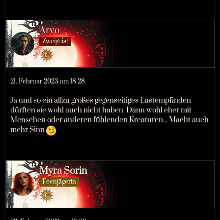
Arvo
Zweigeist
21. Februar 2023 um 18:28
Ja und so ein allzu großes gegenseitiges Lustempfinden
dürften sie wohl auch nicht haben. Dann wohl eher mit
Menschen oder anderen fühlenden Kreaturen... Macht auch
mehr Sinn
Myra Sorin
Feenjägerin