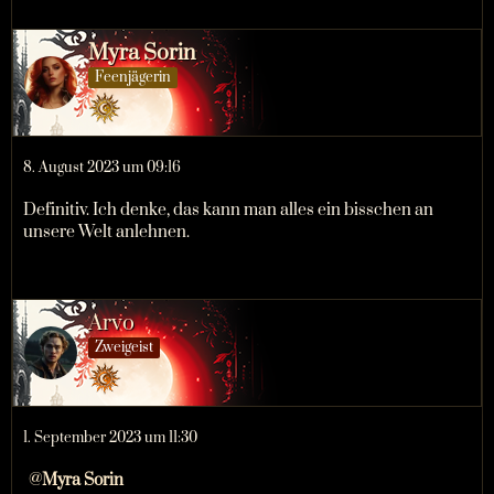
Myra Sorin
Feenjägerin
8. August 2023 um 09:16
Definitiv. Ich denke, das kann man alles ein bisschen an
unsere Welt anlehnen.
Arvo
Zweigeist
1. September 2023 um 11:30
Myra Sorin