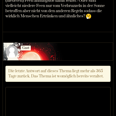
(niederen) Feen ahnungslos damit selbst? Oder sind
vielleicht niedere Feen nur vom Verbruzzeln in der Sonne
betroffen aber nicht von den anderen Regeln sodass die
wirklich Menschen Ertränken und ähnliches?
Gast
Die letzte Antwort auf dieses Thema liegt mehr als 365
Tage zurück. Das Thema ist womöglich bereits veraltet.