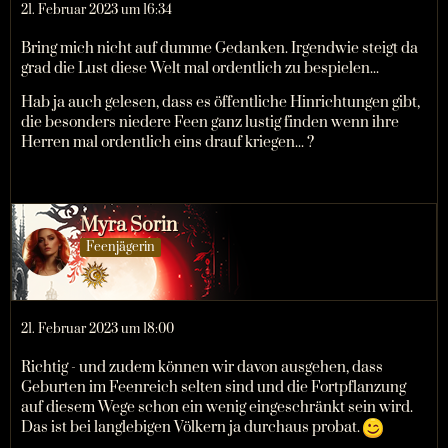
21. Februar 2023 um 16:34
Bring mich nicht auf dumme Gedanken. Irgendwie steigt da
grad die Lust diese Welt mal ordentlich zu bespielen...
Hab ja auch gelesen, dass es öffentliche Hinrichtungen gibt,
die besonders niedere Feen ganz lustig finden wenn ihre
Herren mal ordentlich eins drauf kriegen... ?
Myra Sorin
Feenjägerin
21. Februar 2023 um 18:00
Richtig - und zudem können wir davon ausgehen, dass
Geburten im Feenreich selten sind und die Fortpflanzung
auf diesem Wege schon ein wenig eingeschränkt sein wird.
Das ist bei langlebigen Völkern ja durchaus probat.