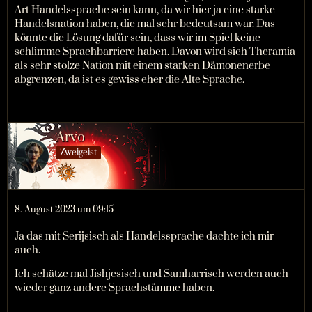
Art Handelssprache sein kann, da wir hier ja eine starke
Handelsnation haben, die mal sehr bedeutsam war. Das
könnte die Lösung dafür sein, dass wir im Spiel keine
schlimme Sprachbarriere haben. Davon wird sich Theramia
als sehr stolze Nation mit einem starken Dämonenerbe
abgrenzen, da ist es gewiss eher die Alte Sprache.
Arvo
Zweigeist
8. August 2023 um 09:15
Ja das mit Serijsisch als Handelssprache dachte ich mir
auch.
Ich schätze mal Jishjesisch und Samharrisch werden auch
wieder ganz andere Sprachstämme haben.