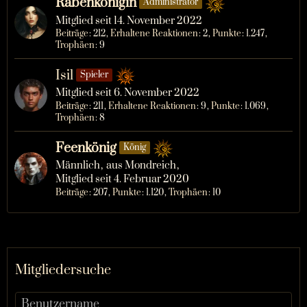
Rabenkönigin
Administrator
Mitglied seit 14. November 2022
Beiträge
212
Erhaltene Reaktionen
2
Punkte
1.247
Trophäen
9
Isil
Spieler
Mitglied seit 6. November 2022
Beiträge
211
Erhaltene Reaktionen
9
Punkte
1.069
Trophäen
8
Feenkönig
König
Männlich
aus Mondreich
Mitglied seit 4. Februar 2020
Beiträge
207
Punkte
1.120
Trophäen
10
Mitgliedersuche