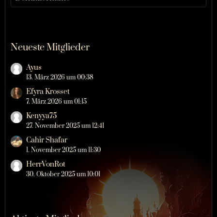
Neueste Mitglieder
Ayus
13. März 2026 um 00:38
Efyra Krosset
7. März 2026 um 01:15
Kenyya75
27. November 2025 um 12:41
Cahir Shafar
1. November 2025 um 11:30
HerrVonRot
30. Oktober 2025 um 10:01