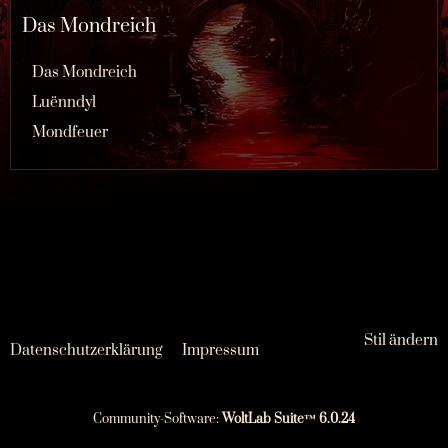
Das Mondreich
Das Mondreich
Luënndyl
Mondfeuer
Stil ändern
Datenschutzerklärung
Impressum
Community-Software:
WoltLab Suite™ 6.0.24