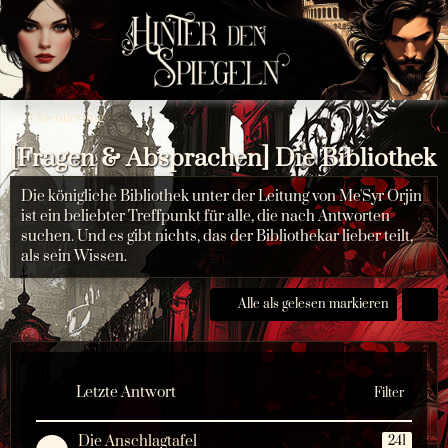
Orientierung
[Fragen & Absprachen] Die Bibliothek
Die königliche Bibliothek unter der Leitung von Me'Syr Orjin
ist ein beliebter Treffpunkt für alle, die nach Antworten
suchen. Und es gibt nichts, das der Bibliothekar lieber teilt,
als sein Wissen.
Alle als gelesen markieren
Letzte Antwort
Filter
Die Anschlagtafel
241