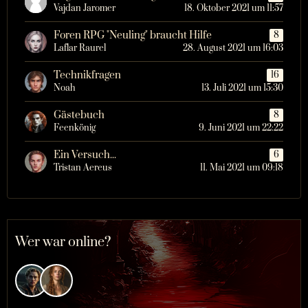
Vajdan Jaromer
18. Oktober 2021 um 11:57
Foren RPG "Neuling" braucht Hilfe
8
Laflar Raurel
28. August 2021 um 16:03
Technikfragen
16
Noah
13. Juli 2021 um 15:30
Gästebuch
8
Feenkönig
9. Juni 2021 um 22:22
Ein Versuch...
6
Tristan Aereus
11. Mai 2021 um 09:18
Wer war online?