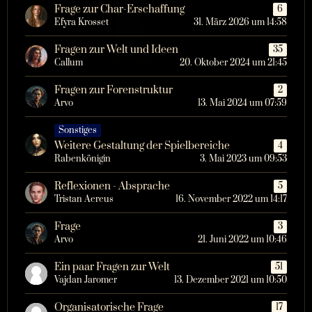
Frage zur Char-Erschaffung
6
Efyra Krosset
31. März 2026 um 14:58
Fragen zur Welt und Ideen
35
Callum
20. Oktober 2024 um 21:45
Fragen zur Forenstruktur
2
Arvo
13. Mai 2024 um 07:59
Sonstiges
Weitere Gestaltung der Spielbereiche
4
Rabenkönigin
3. Mai 2023 um 09:53
Reflexionen - Absprache
5
Tristan Aereus
16. November 2022 um 14:17
Frage
3
Arvo
21. Juni 2022 um 10:46
Ein paar Fragen zur Welt
51
Vajdan Jaromer
13. Dezember 2021 um 10:50
Organisatorische Frage
17