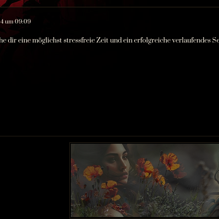
24 um 09:09
e dir eine möglichst stressfreie Zeit und ein erfolgreiche verlaufendes S