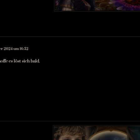
er 2024 um 16:52
offe es löst sich bald.