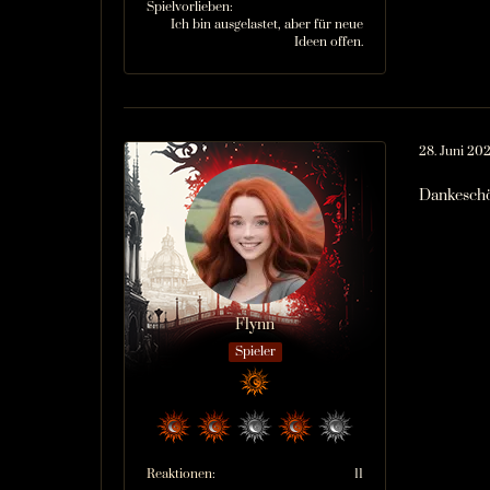
Spielvorlieben
Ich bin ausgelastet, aber für neue
Ideen offen.
28. Juni 20
Dankesch
Flynn
Spieler
Reaktionen
11