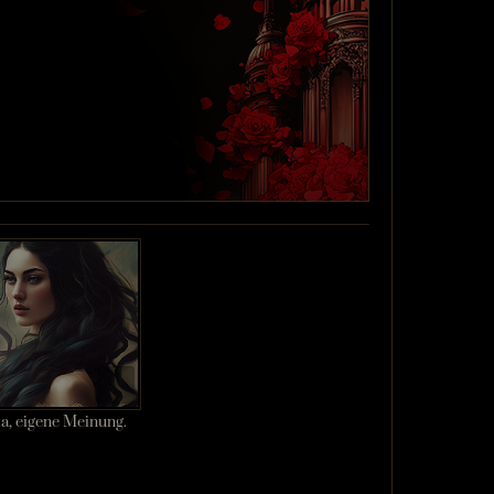
la, eigene Meinung.