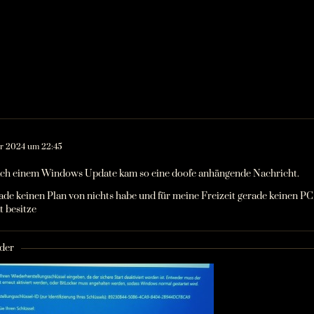
er 2024 um 22:45
 nach einem Windows Update kam so eine doofe anhängende Nachricht.
ade keinen Plan von nichts habe und für meine Freizeit gerade keinen PC 
 besitze
lder