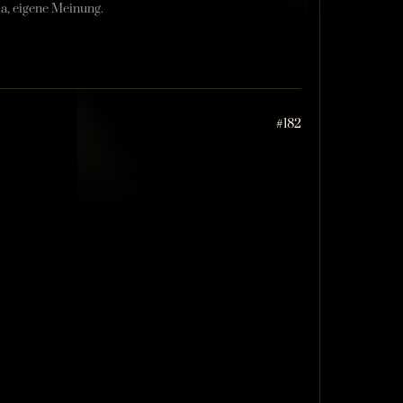
la, eigene Meinung.
#182