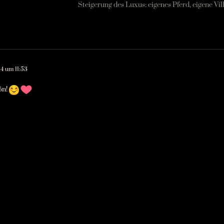
Steigerung des Luxus: eigenes Pferd, eigene Vil
24 um 11:53
ön!