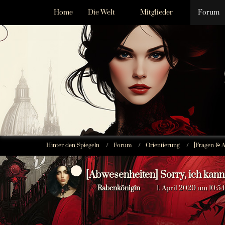
Home
Die Welt
Mitglieder
Forum
Hinter den Spiegeln
Forum
Orientierung
[Fragen & A
[Abwesenheiten] Sorry, ich kann
Rabenkönigin
1. April 2020 um 10:54