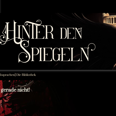
bsprachen] Die Bibliothek
 gerade nicht!