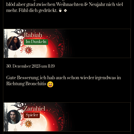
blöd aber grad zwischen Weihnachten & Neujahr nich viel
mehr. Fühl dich gedrückt. 🍵 🍀
Rabiah
Im Dunkeln
30. Dezember 2023 um 11:19
Gute Besserung, ich hab auch schon wieder irgendwas in
Richtung Bronchitis
Zarahiel
Spieler