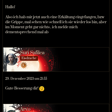
Hallo!
Also ich hab mir jetzt auch eine Erkältung eingefangen, bzw
die Grippe, mal sehen wie schnell ich sie wieder los bin, aber
im Moment geht gar nichts.. ich melde mich
dementsprechend mal ab
Suri Safilea
Eisdrache
29. Dezember 2023 um 21:55
Gute Besserung dir!
Arvo