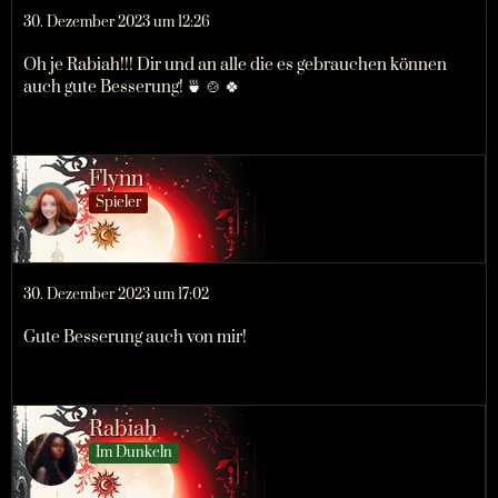
30. Dezember 2023 um 12:26
Oh je Rabiah!!! Dir und an alle die es gebrauchen können
auch gute Besserung! 🍵 🍲 🍀
Flynn
Spieler
30. Dezember 2023 um 17:02
Gute Besserung auch von mir!
Rabiah
Im Dunkeln