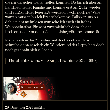
die mir da sicher weiter helfen könnten. Da bin ich aber am
Land bei meiner Familie und komme erst am 26.12. wieder
und aufgrund der Feiertage werde ich wohl noch ne Weile
warten müssen bis ich Ersatz bekomme. Falls wir uns bis
dahin nicht mehr lesen wünsche ich euch ein frohes
Weihnachtsfest. Bin sehr zuversichtlich dass ich das
Problem noch vor dem nächsten Jahr gelöst bekomme. 😋
PS: falls ich in der Zwischenzeit doch noch nen Post
schreibe dann geschah ein Wunder und der Lappi hat's doch
noch geschafft sich zu laden.
Einmal editiert, zuletzt von
Arvo
(
19. Dezember 2023 um 06:18
)
Viorika
Kummerkasten
29. Dezember 2023 um 21:18