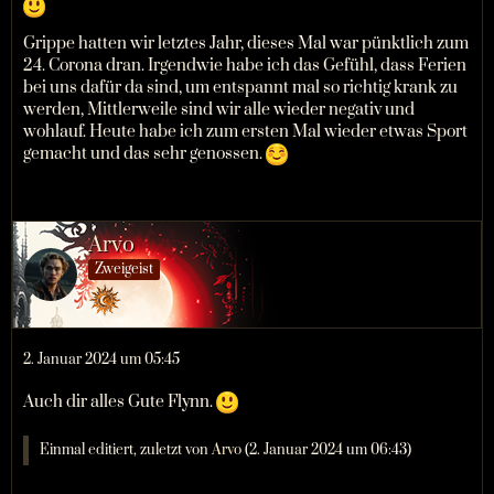
Grippe hatten wir letztes Jahr, dieses Mal war pünktlich zum
24. Corona dran. Irgendwie habe ich das Gefühl, dass Ferien
bei uns dafür da sind, um entspannt mal so richtig krank zu
werden, Mittlerweile sind wir alle wieder negativ und
wohlauf. Heute habe ich zum ersten Mal wieder etwas Sport
gemacht und das sehr genossen.
Arvo
Zweigeist
2. Januar 2024 um 05:45
Auch dir alles Gute Flynn.
Einmal editiert, zuletzt von
Arvo
(
2. Januar 2024 um 06:43
)