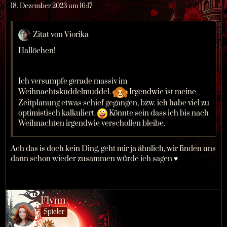
18. Dezember 2023 um 16:17
Zitat von Viorika
Hallöchen!
Ich versumpfe gerade massiv im
Weihnachtskuddelmuddel.
Irgendwie ist meine
Zeitplanung etwas schief gegangen, bzw. ich habe viel zu
optimistisch kalkuliert.
Könnte sein dass ich bis nach
Weihnachten irgendwie verschollen bleibe.
Ach das is doch kein Ding, geht mir ja ähnlich, wir finden uns
dann schon wieder zusammen würde ich sagen ♥
Flynn
Spieler