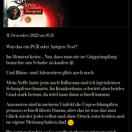
Arvo
Zweigeist
31. Dezember 2023 um 16:21
War das ein PCR oder Antigen-Test?
Im Moment keine... Nur, dass man nie ne Grippeimpfung
brauchte um Schuhe zu kaufen 😝.
Und Rhino- und Adenoviren gibt's auch noch.
Mein Neffe hatte jetzt auch Influenza und ich irgendeinen
Schnupfenschmarrn. Im Krankenhaus schwirrt aber beides
Grad stark herum, da wird man dann schnell immun.
Ansonsten sind in meinem Umfeld die Ungeschlumpften
genauso schnell übern Damm, aber das ist was das zum
Glück wieder jeder selbst und ohne Druck entscheiden und
ne eigene Meinung haben darf.