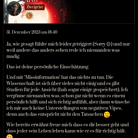
Arvo
Zweigeist
31. Dezember 2023 um 18:40
Ja, wie gesagt fühlte mich leider getriggert (Sorry 😐) und nur
weil andere das anders sehen rede ich niemanden was
madig.
Das ist deine persönliche Einschätzung.
Und mit "Missinformation" hat das nichts zu tun. Die
Wissenschaft ist sich über vieles nicht einig und es gibt
Studien für jede Ansicht (hab sogar einige gespeichert). Ich
vergönne niemanden was, schon gar nicht wenn es einem
persönlich hilft und sich richtig anfühlt, aber dann wünsche
ich mir auch keine Unterstellungen von negativen Vipes,
denn auch das entspricht nicht den Tatsachen
.
Wie bereits erwähnt freue mich dass es dir besser geht und
dass jeder sein Leben leben kann wie er es für richtig hält.