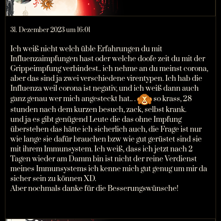
31. Dezember 2023 um 16:01
Ich weiß nicht welch üble Erfahrungen du mit
Influenzaimpfungen hast oder welche doofe zeit du mit der
Grippeimpfung verbindest.. ich nehme an du meinst corona,
aber das sind ja zwei verschiedene virentypen. Ich hab die
Influenza weil corona ist negativ, und ich weiß dann auch
ganz genau wer mich angesteckt hat.. .
so krass, 28
stunden nach dem kurzen besuch, zack, selbst krank.
und ja es gibt genügend Leute die das ohne Impfung
überstehen das hätte ich sicherlich auch, die Frage ist nur
wie lange sie dafür brauchen bzw wie gut gerüstet sind sie
mit ihrem Immunsystem. Ich weiß, dass ich jetzt nach 2
Tagen wieder am Damm bin ist nicht der reine Verdienst
meines Immunsystems ich kenne mich gut genug um mir da
sicher sein zu können XD.
Aber nochmals danke für die Besserungswünsche!