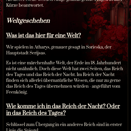
Kürze beantwortet.
Weltgeschehen
Was ist das hier für eine Welt?
Wir spielen in Atharys, genauer gesagt in Sorieska, der
Hauptstadt Serijsas.
Es ist eine märchenhafte Welt, der Erde im 18. Jahrhundert
nicht unähnlich. Doch diese Welt hat zwei Seiten, das Reich
des Tages und das Reich der Nacht. Im Reich der Nacht
finden sich allerlei übernatürliche Wesen, die nur zu gerne
das Reich des Tages übernehmen würden - angeführt vom
Feenkönig.
Wie komme ich in das Reich der Nacht? Oder
in das Reich des Tages?
Schlüssel zum Übergang in ein anderes Reich sind in erster
Linie die Spiegel.