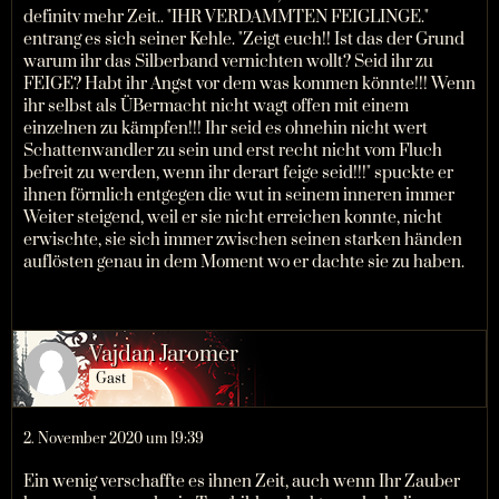
definitv mehr Zeit.. "IHR VERDAMMTEN FEIGLINGE."
entrang es sich seiner Kehle. "Zeigt euch!! Ist das der Grund
warum ihr das Silberband vernichten wollt? Seid ihr zu
FEIGE? Habt ihr Angst vor dem was kommen könnte!!! Wenn
ihr selbst als ÜBermacht nicht wagt offen mit einem
einzelnen zu kämpfen!!! Ihr seid es ohnehin nicht wert
Schattenwandler zu sein und erst recht nicht vom Fluch
befreit zu werden, wenn ihr derart feige seid!!!" spuckte er
ihnen förmlich entgegen die wut in seinem inneren immer
Weiter steigend, weil er sie nicht erreichen konnte, nicht
erwischte, sie sich immer zwischen seinen starken händen
auflösten genau in dem Moment wo er dachte sie zu haben.
Vajdan Jaromer
Gast
2. November 2020 um 19:39
Ein wenig verschaffte es ihnen Zeit, auch wenn Ihr Zauber