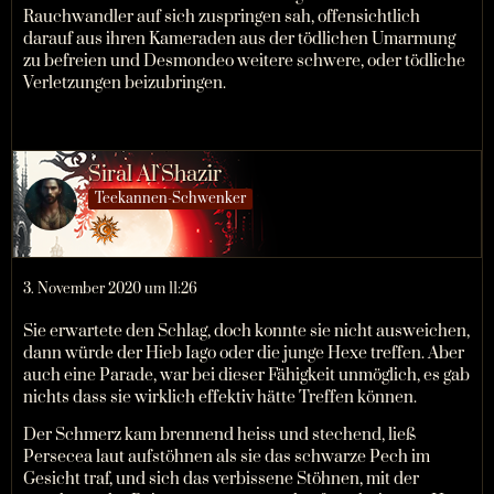
Rauchwandler auf sich zuspringen sah, offensichtlich
darauf aus ihren Kameraden aus der tödlichen Umarmung
zu befreien und Desmondeo weitere schwere, oder tödliche
Verletzungen beizubringen.
Siral Al`Shazir
Teekannen-Schwenker
3. November 2020 um 11:26
Sie erwartete den Schlag, doch konnte sie nicht ausweichen,
dann würde der Hieb Iago oder die junge Hexe treffen. Aber
auch eine Parade, war bei dieser Fähigkeit unmöglich, es gab
nichts dass sie wirklich effektiv hätte Treffen können.
Der Schmerz kam brennend heiss und stechend, ließ
Persecea laut aufstöhnen als sie das schwarze Pech im
Gesicht traf, und sich das verbissene Stöhnen, mit der