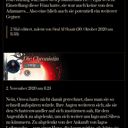
Einstellung diese Frau hatte, sie war auch keine von den
Adamares... Also eine blieb auch sie potentiell ein weiterer
Gegner.
2 Mal editiert, zuletzt von
Siral Al`Shazir
(
30. Oktober 2020 um
11:33
)
Die Chronistin
... ewig ...
2. November 2020 um 11:23
Nein, Orsea hatte nicht damit gerechnet, dass man sie so
schnell aufspüren würde. Ihre Augen weiteten sich, als sie
den Schattenwandler auf sich zustürmen sah, für den
Augenblick zu abgelenkt, um sich weiter um Iago und Silvea
zu kümmern. Zu abgelenkt von der Ankunft von Iagos