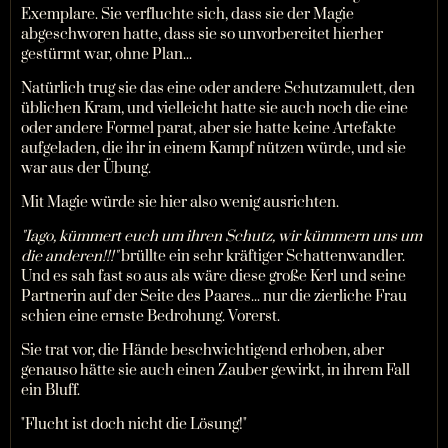
Exemplare. Sie verfluchte sich, dass sie der Magie
abgeschworen hatte, dass sie so unvorbereitet hierher
gestürmt war, ohne Plan...
Natürlich trug sie das eine oder andere Schutzamulett, den
üblichen Kram, und vielleicht hatte sie auch noch die eine
oder andere Formel parat, aber sie hatte keine Artefakte
aufgeladen, die ihr in einem Kampf nützen würde, und sie
war aus der Übung.
Mit Magie würde sie hier also wenig ausrichten.
"Iago, kümmert euch um ihren Schutz, wir kümmern uns um
die anderen!!!"
brüllte ein sehr kräftiger Schattenwandler.
Und es sah fast so aus als wäre diese große Kerl und seine
Partnerin auf der Seite des Paares... nur die zierliche Frau
schien eine ernste Bedrohung. Vorerst.
Sie trat vor, die Hände beschwichtigend erhoben, aber
genauso hätte sie auch einen Zauber gewirkt, in ihrem Fall
ein Bluff.
"Flucht ist doch nicht die Lösung!"