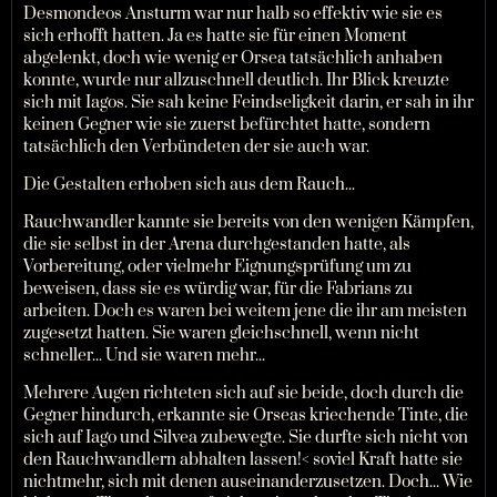
Desmondeos Ansturm war nur halb so effektiv wie sie es
sich erhofft hatten. Ja es hatte sie für einen Moment
abgelenkt, doch wie wenig er Orsea tatsächlich anhaben
konnte, wurde nur allzuschnell deutlich. Ihr Blick kreuzte
sich mit Iagos. Sie sah keine Feindseligkeit darin, er sah in ihr
keinen Gegner wie sie zuerst befürchtet hatte, sondern
tatsächlich den Verbündeten der sie auch war.
Die Gestalten erhoben sich aus dem Rauch...
Rauchwandler kannte sie bereits von den wenigen Kämpfen,
die sie selbst in der Arena durchgestanden hatte, als
Vorbereitung, oder vielmehr Eignungsprüfung um zu
beweisen, dass sie es würdig war, für die Fabrians zu
arbeiten. Doch es waren bei weitem jene die ihr am meisten
zugesetzt hatten. Sie waren gleichschnell, wenn nicht
schneller... Und sie waren mehr...
Mehrere Augen richteten sich auf sie beide, doch durch die
Gegner hindurch, erkannte sie Orseas kriechende Tinte, die
sich auf Iago und Silvea zubewegte. Sie durfte sich nicht von
den Rauchwandlern abhalten lassen!< soviel Kraft hatte sie
nichtmehr, sich mit denen auseinanderzusetzen. Doch... Wie