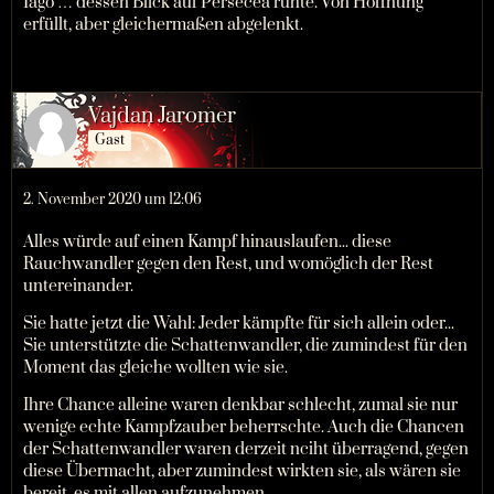
Iago … dessen Blick auf Persecea ruhte. Von Hoffnung
erfüllt, aber gleichermaßen abgelenkt.
Vajdan Jaromer
Gast
2. November 2020 um 12:06
Alles würde auf einen Kampf hinauslaufen... diese
Rauchwandler gegen den Rest, und womöglich der Rest
untereinander.
Sie hatte jetzt die Wahl: Jeder kämpfte für sich allein oder...
Sie unterstützte die Schattenwandler, die zumindest für den
Moment das gleiche wollten wie sie.
Ihre Chance alleine waren denkbar schlecht, zumal sie nur
wenige echte Kampfzauber beherrschte. Auch die Chancen
der Schattenwandler waren derzeit nciht überragend, gegen
diese Übermacht, aber zumindest wirkten sie, als wären sie
bereit, es mit allen aufzunehmen.