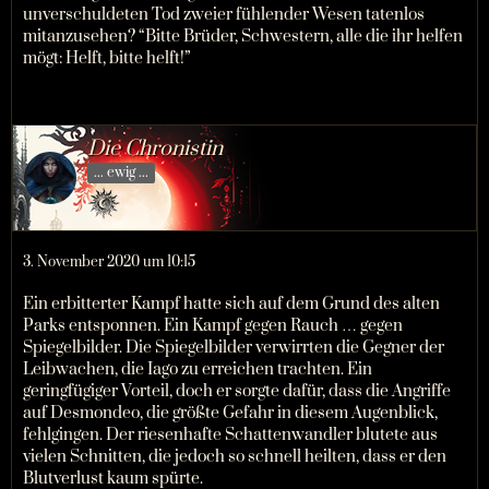
unverschuldeten Tod zweier fühlender Wesen tatenlos
mitanzusehen? “Bitte Brüder, Schwestern, alle die ihr helfen
mögt: Helft, bitte helft!”
Die Chronistin
... ewig ...
3. November 2020 um 10:15
Ein erbitterter Kampf hatte sich auf dem Grund des alten
Parks entsponnen. Ein Kampf gegen Rauch … gegen
Spiegelbilder. Die Spiegelbilder verwirrten die Gegner der
Leibwachen, die Iago zu erreichen trachten. Ein
geringfügiger Vorteil, doch er sorgte dafür, dass die Angriffe
auf Desmondeo, die größte Gefahr in diesem Augenblick,
fehlgingen. Der riesenhafte Schattenwandler blutete aus
vielen Schnitten, die jedoch so schnell heilten, dass er den
Blutverlust kaum spürte.