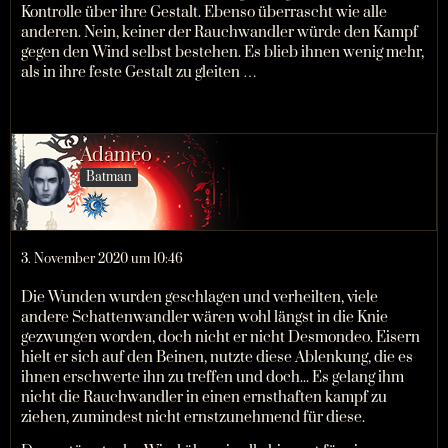
Kontrolle über ihre Gestalt. Ebenso überrascht wie alle
anderen. Nein, keiner der Rauchwandler würde den Kampf
gegen den Wind selbst bestehen. Es blieb ihnen wenig mehr,
als in ihre feste Gestalt zu gleiten …
Adameo
Batman
3. November 2020 um 10:46
Die Wunden wurden geschlagen und verheilten, viele
andere Schattenwandler wären wohl längst in die Knie
gezwungen worden, doch nicht er nicht Desmondeo. Eisern
hielt er sich auf den Beinen, nutzte diese Ablenkung, die es
ihnen erschwerte ihn zu treffen und doch... Es gelang ihm
nicht die Rauchwandler in einen ernsthaften kampf zu
ziehen, zumindest nicht ernstzunehmend für diese.