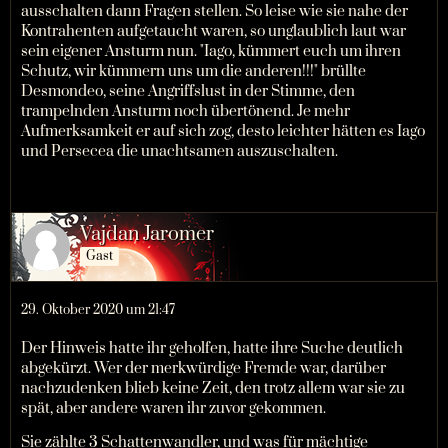
ausschalten dann Fragen stellen. So leise wie sie nahe der
Kontrahenten aufgetaucht waren, so unglaublich laut war
sein eigener Ansturm nun. "Iago, kümmert euch um ihren
Schutz, wir kümmern uns um die anderen!!!" brüllte
Desmondeo, seine Angriffslust in der Stimme, den
trampelnden Ansturm noch übertönend. Je mehr
Aufmerksamkeit er auf sich zog, desto leichter hätten es Iago
und Persecea die unachtsamen auszuschalten.
Vajdan Jaromer
Gast
29. Oktober 2020 um 21:47
Der Hinweis hatte ihr geholfen, hatte ihre Suche deutlich
abgekürzt. Wer der merkwürdige Fremde war, darüber
nachzudenken blieb keine Zeit, den trotz allem war sie zu
spät, aber andere waren ihr zuvor gekommen.
Sie zählte 3 Schattenwandler, und was für mächtige