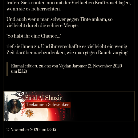
trafen. Sie konnten nun mit der Vielfachen Kraft zuschlagen,
wenn sie es beherrschten.
Und auch wenn man schwer gegen Tinte ankam, so
vielleicht durch die schiere Menge.
"So habt ihr eine Chance..."
rief sie ihnen zu. Und ihr verschaffte es vielleicht ein wenig
Zeit darüber nachzudenken, wie man gegen Rauch vorging.
Einmal editiert, zuletzt von Vajdan Jaromer (
2. November 2020
um 12:12
)
Siral Al`Shazir
Teekannen-Schwenker
2. November 2020 um 13:05