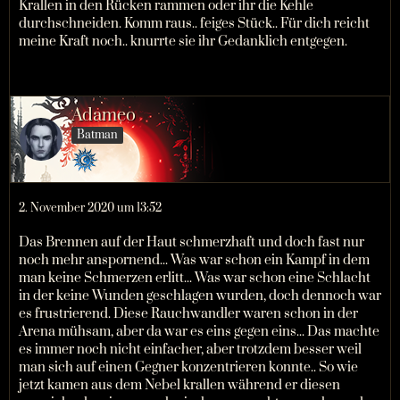
Krallen in den Rücken rammen oder ihr die Kehle
durchschneiden. Komm raus.. feiges Stück.. Für dich reicht
meine Kraft noch.. knurrte sie ihr Gedanklich entgegen.
Adameo
Batman
2. November 2020 um 13:52
Das Brennen auf der Haut schmerzhaft und doch fast nur
noch mehr anspornend... Was war schon ein Kampf in dem
man keine Schmerzen erlitt... Was war schon eine Schlacht
in der keine Wunden geschlagen wurden, doch dennoch war
es frustrierend. Diese Rauchwandler waren schon in der
Arena mühsam, aber da war es eins gegen eins... Das machte
es immer noch nicht einfacher, aber trotzdem besser weil
man sich auf einen Gegner konzentrieren konnte.. So wie
jetzt kamen aus dem Nebel krallen während er diesen