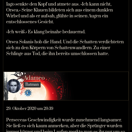
Iago senkte den Kopf und atmete aus. »Ich kann nicht,
Orsea.« Seine Klauen bildeten sich aus einem dunklen
Wirbel und als er aufsah, glühte in seinen Augen ein
entschlossenes Gesicht.
»Ich weiß.« Es klang beinahe bedauernd.
Orsea Solanis hob die Hand. Und die Schatten verdichteten
sich zu den Körpern von Schattenwandlern. Zu einer
Schlinge aus Tod, die ihn bereits umschlossen hatte.
Adameo
Batman
29. Oktober 2020 um 20:39
Perseceas Geschwindigkeit wurde zunehmend langsamer.
Sie ließ es sich kaum anmerken, aber die Sprünger wurden
immer kürzer und beim Laufen merkte man es ihr nur um so