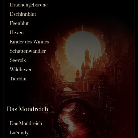
Drachengeborene
Dschinnblut
Feenblut
Hexen
Kinder des Windes
Schattenwandler
Seevolk
Wildhexen
Tierblut
Das Mondreich
Das Mondreich
Luënndyl