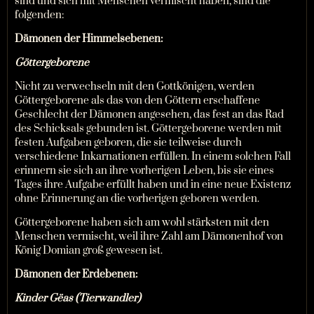
sind und sich mit Menschen vermischt haben, sind die
folgenden:
Dämonen der Himmelsebenen:
Göttergeborene
Nicht zu verwechseln mit den Gottkönigen, werden
Göttergeborene als das von den Göttern erschaffene
Geschlecht der Dämonen angesehen, das fest an das Rad
des Schicksals gebunden ist. Göttergeborene werden mit
festen Aufgaben geboren, die sie teilweise durch
verschiedene Inkarnationen erfüllen. In einem solchen Fall
erinnern sie sich an ihre vorherigen Leben, bis sie eines
Tages ihre Aufgabe erfüllt haben und in eine neue Existenz
ohne Erinnerung an die vorherigen geboren werden.
Göttergeborene haben sich am wohl stärksten mit den
Menschen vermischt, weil ihre Zahl am Dämonenhof von
König Domian groß gewesen ist.
Dämonen der Erdebenen:
Kinder Gëas (Tierwandler)