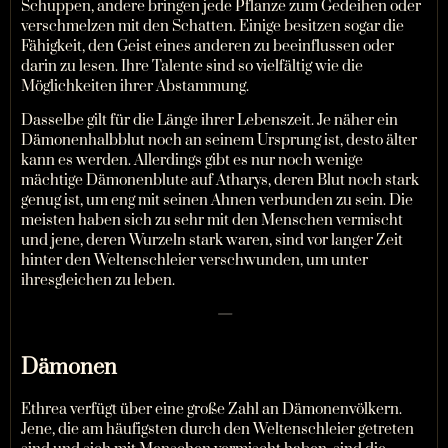
Schuppen, andere bringen jede Pflanze zum Gedeihen oder
verschmelzen mit den Schatten. Einige besitzen sogar die
Fähigkeit, den Geist eines anderen zu beeinflussen oder
darin zu lesen. Ihre Talente sind so vielfältig wie die
Möglichkeiten ihrer Abstammung.
Dasselbe gilt für die Länge ihrer Lebenszeit. Je näher ein
Dämonenhalbblut noch an seinem Ursprung ist, desto älter
kann es werden. Allerdings gibt es nur noch wenige
mächtige Dämonenblute auf Atharys, deren Blut noch stark
genug ist, um eng mit seinen Ahnen verbunden zu sein. Die
meisten haben sich zu sehr mit den Menschen vermischt
und jene, deren Wurzeln stark waren, sind vor langer Zeit
hinter den Weltenschleier verschwunden, um unter
ihresgleichen zu leben.
—
Dämonen
Ethrea verfügt über eine große Zahl an Dämonenvölkern.
Jene, die am häufigsten durch den Weltenschleier getreten