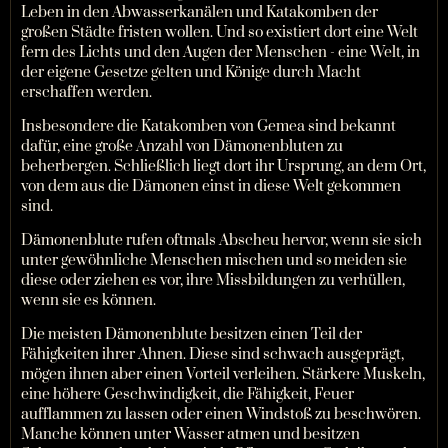
Leben in den Abwasserkanälen und Katakomben der
großen Städte fristen wollen. Und so existiert dort eine Welt
fern des Lichts und den Augen der Menschen - eine Welt, in
der eigene Gesetze gelten und Könige durch Macht
erschaffen werden.
Insbesondere die Katakomben von Gemea sind bekannt
dafür, eine große Anzahl von Dämonenbluten zu
beherbergen. Schließlich liegt dort ihr Ursprung, an dem Ort,
von dem aus die Dämonen einst in diese Welt gekommen
sind.
Dämonenblute rufen oftmals Abscheu hervor, wenn sie sich
unter gewöhnliche Menschen mischen und so meiden sie
diese oder ziehen es vor, ihre Missbildungen zu verhüllen,
wenn sie es können.
Die meisten Dämonenblute besitzen einen Teil der
Fähigkeiten ihrer Ahnen. Diese sind schwach ausgeprägt,
mögen ihnen aber einen Vorteil verleihen. Stärkere Muskeln,
eine höhere Geschwindigkeit, die Fähigkeit, Feuer
aufflammen zu lassen oder einen Windstoß zu beschwören.
Manche können unter Wasser atmen und besitzen