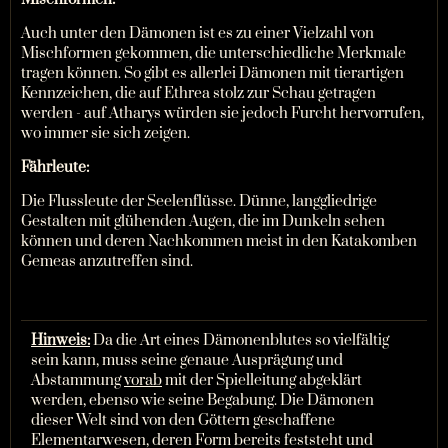
Auch unter den Dämonen ist es zu einer Vielzahl von
Mischformen gekommen, die unterschiedliche Merkmale
tragen können. So gibt es allerlei Dämonen mit tierartigen
Kennzeichen, die auf Ethrea stolz zur Schau getragen
werden - auf Atharys würden sie jedoch Furcht hervorrufen,
wo immer sie sich zeigen.
Fährleute:
Die Flussleute der Seelenflüsse. Dünne, langgliedrige
Gestalten mit glühenden Augen, die im Dunkeln sehen
können und deren Nachkommen meist in den Katakomben
Gemeas anzutreffen sind.
Hinweis:
Da die Art eines Dämonenblutes so vielfältig
sein kann, muss seine genaue Ausprägung und
Abstammung
vorab
mit der Spielleitung abgeklärt
werden, ebenso wie seine Begabung. Die Dämonen
dieser Welt sind von den Göttern geschaffene
Elementarwesen, deren Form bereits feststeht und