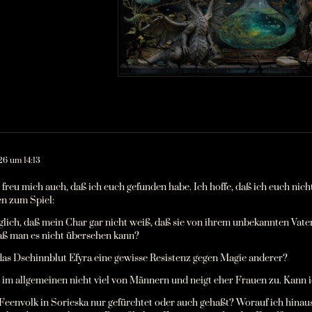
26 um 14:13
 freu mich auch, daß ich euch gefunden habe. Ich hoffe, daß ich euch nic
n zum Spiel:
öglich, daß mein Char gar nicht weiß, daß sie von ihrem unbekannten Vater
aß man es nicht übersehen kann?
 das Dschinnblut Efyra eine gewisse Resistenz gegen Magie anderer?
t im allgemeinen nicht viel von Männern und neigt eher Frauen zu. Kann i
Feenvolk in Sorieska nur gefürchtet oder auch gehaßt? Worauf ich hinau