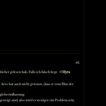
#6
cher gelesen hab. Falls ich falsch liege
Myra
. Arvo hat auch nicht gewusst, dass er vom Blut der
giebeeinflussung.
eneigt sind, also wird es weniger ein Problem sein.