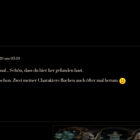
26 um 05:19
mal... Schön, dass du hier her gefunden hast.
schon. Zwei meiner Charaktere fluchen auch öfter mal herum.