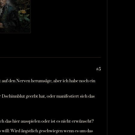
#5
ht auf den Nerven herumsäge, aber ich habe noch ein
 Dschinnblut geerbt hat, oder manifestiert sich das
ch das hier ausspielen oder ist es nicht erwünscht?
s will: Wird ängstlich geschwiegen wenn es um das