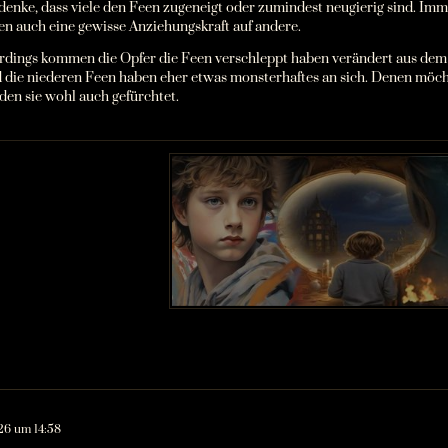
 denke, dass viele den Feen zugeneigt oder zumindest neugierig sind. Im
en auch eine gewisse Anziehungskraft auf andere.
erdings kommen die Opfer die Feen verschleppt haben verändert aus dem
 die niederen Feen haben eher etwas monsterhaftes an sich. Denen möch
den sie wohl auch gefürchtet.
26 um 14:58