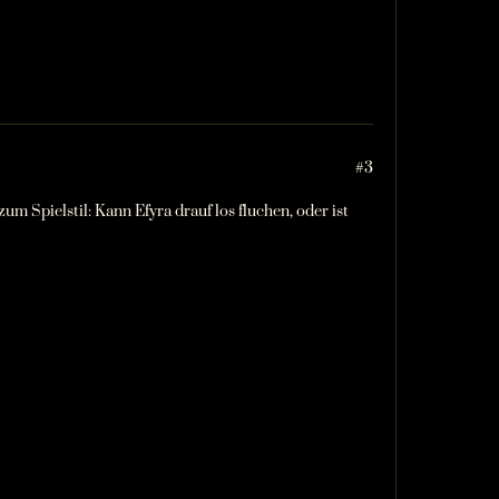
#3
m Spielstil: Kann Efyra drauf los fluchen, oder ist