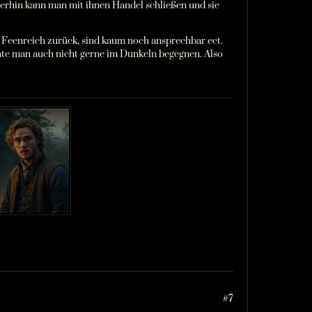
merhin kann man mit ihnen Handel schließen und sie
 Feenreich zurück, sind kaum noch ansprechbar ect.
te man auch nicht gerne im Dunkeln begegnen. Also
#7