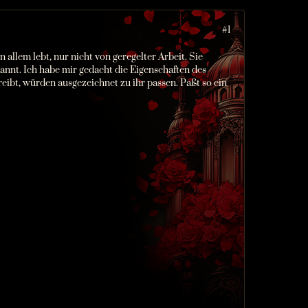
#1
 allem lebt, nur nicht von geregelter Arbeit. Sie
annt. Ich habe mir gedacht die Eigenschaften des
treibt, würden ausgezeichnet zu ihr passen. Paßt so ein