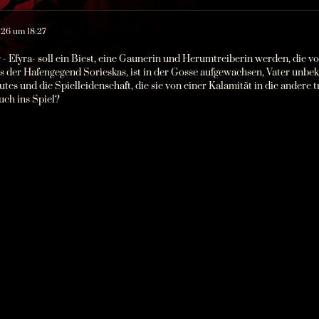
26 um 18:27
- Efyra- soll ein Biest, eine Gaunerin und Herumtreiberin werden, die von
 der Hafengegend Sorieskas, ist in der Gosse aufgewachsen, Vater unbek
tes und die Spielleidenschaft, die sie von einer Kalamität in die andere 
uch ins Spiel?