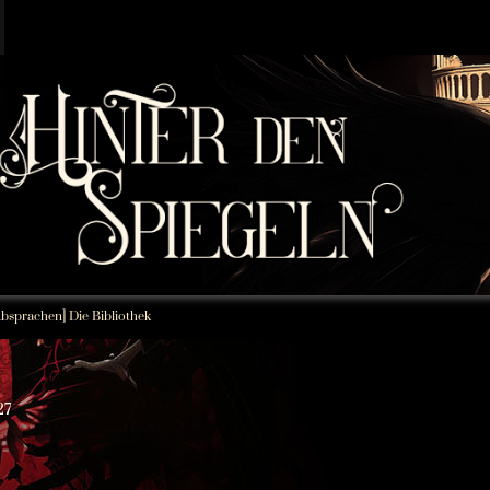
bsprachen] Die Bibliothek
27