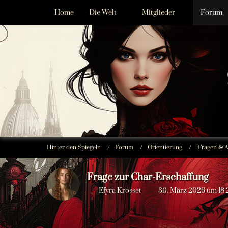
Home
Die Welt
Mitglieder
Forum
Hinter den Spiegeln
Forum
Orientierung
[Fragen & A
Frage zur Char-Erschaffung
Efyra Krosset
30. März 2026 um 18: